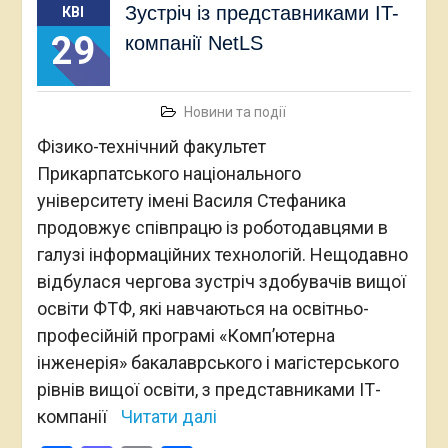
Зустріч із представниками IT-
КВІ
29
компанії NetLS
Новини та події
Фізико-технічний факультет
Прикарпатського національного
університету імені Василя Стефаника
продовжує співпрацю із роботодавцями в
галузі інформаційних технологій. Нещодавно
відбулася чергова зустріч здобувачів вищої
освіти ФТФ, які навчаються на освітньо-
професійній програмі «Комп’ютерна
інженерія» бакалаврського і магістерського
рівнів вищої освіти, з представниками ІТ-
компанії
Читати далі