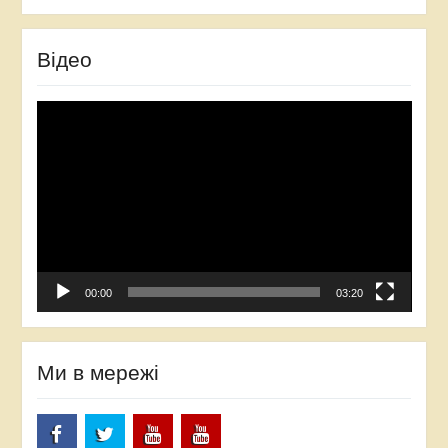
Відео
Відеопрогравач
00:00
03:20
Ми в мережі