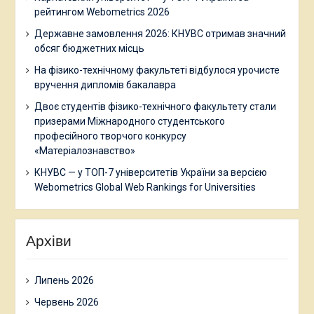
рейтингом Webometrics 2026
Державне замовлення 2026: КНУВС отримав значний
обсяг бюджетних місць
На фізико-технічному факультеті відбулося урочисте
вручення дипломів бакалавра
Двоє студентів фізико-технічного факультету стали
призерами Міжнародного студентського
професійного творчого конкурсу
«Матеріалознавство»
КНУВС — у ТОП-7 університетів України за версією
Webometrics Global Web Rankings for Universities
Архіви
Липень 2026
Червень 2026