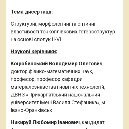
Тема дисертації:
Структурні, морфологічні та оптичні
властивості тонкоплівкових гетероструктур
на основі сполук II-VI
Наукові керівники:
Коцюбинський Володимир Олегович
,
доктор фізико-математичних наук,
професор, професор кафедри
матеріалознавства і новітніх технологій,
ДВНЗ «Прикарпатський національний
університет імені Василя Стефаника», м.
Івано-Франківськ
Никируй Любомир Іванович
, кандидат