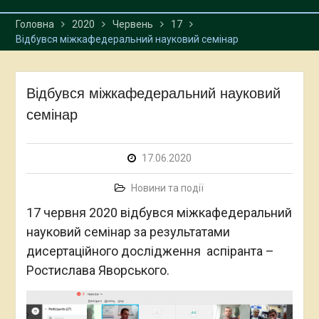
Головна
2020
Червень
17
Відбувся міжкафедеральний науковий семінар
Відбувся міжкафедеральний науковий
семінар
17.06.2020
Новини та події
17 червня 2020 відбувся міжкафедеральний
науковий семінар за результатами
дисертаційного дослідження аспіранта –
Ростислава Яворського.