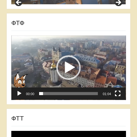
ФТФ
Відеопрогравач
00:00
01:04
ФТТ
Відеопрогравач