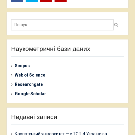
Facebook
Twitter
Youtube
Youtube
Пошук:
Наукометричні бази даних
Scopus
Web of Science
Researchgate
Google Scholar
Недавні записи
Карпатський університет — у ТОП-4 України за